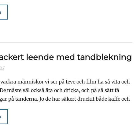
a
vackert leende med tandblekning
022
 vackra människor vi ser på teve och film ha så vita och
De måste väl också äta och dricka, och på så sätt få
ar på tänderna. Jo de har säkert druckit både kaffe och
a