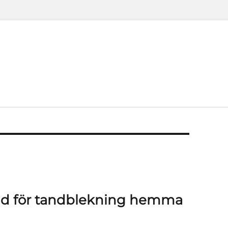
åd för tandblekning hemma