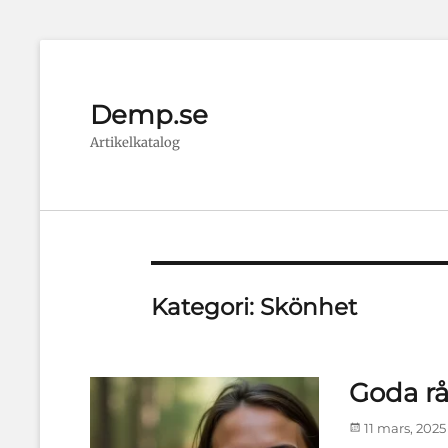
Demp.se
Artikelkatalog
Kategori:
Skönhet
Goda r
Publicerad
11 mars, 2025