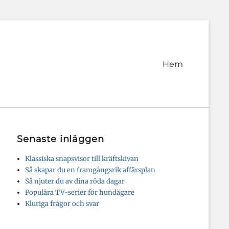
Primär
Hem
meny
Senaste inläggen
Klassiska snapsvisor till kräftskivan
Så skapar du en framgångsrik affärsplan
Så njuter du av dina röda dagar
Populära TV-serier för hundägare
Kluriga frågor och svar