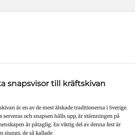
a snapsvisor till kräftskivan
tskivan är en av de mest älskade traditionerna i Sverige.
a serveras och snapsen hälls upp, är stämningen på
enskapen är påtaglig. En viktig del av denna fest är
 sjungs, de så kallade