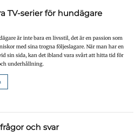
a TV-serier för hundägare
ägare är inte bara en livsstil, det är en passion som
iskor med sina trogna följeslagare. När man har en
id sin sida, kan det ibland vara svårt att hitta tid för
och underhållning.
a
 frågor och svar