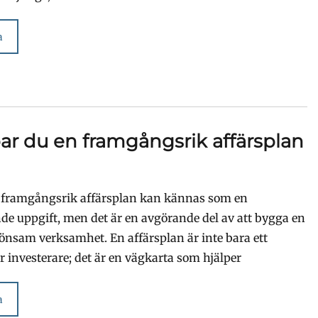
a
ar du en framgångsrik affärsplan
n framgångsrik affärsplan kan kännas som en
de uppgift, men det är en avgörande del av att bygga en
lönsam verksamhet. En affärsplan är inte bara ett
 investerare; det är en vägkarta som hjälper
a