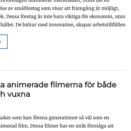
lse av småföretag som visar att framgång är möjligt,
ek. Dessa företag är inte bara viktiga för ekonomin, utan
hället. De bidrar med innovation, skapar arbetstillfällen
a
a animerade filmerna för både
ch vuxna
 saker som kan förena generationer så väl som en
nimerad film. Dessa filmer har en unik förmåga att