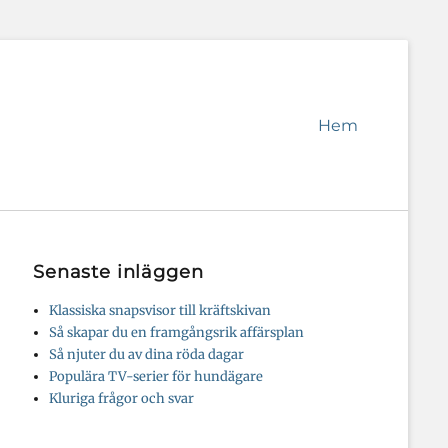
Primär
Hem
meny
Senaste inläggen
Klassiska snapsvisor till kräftskivan
Så skapar du en framgångsrik affärsplan
Så njuter du av dina röda dagar
Populära TV-serier för hundägare
Kluriga frågor och svar