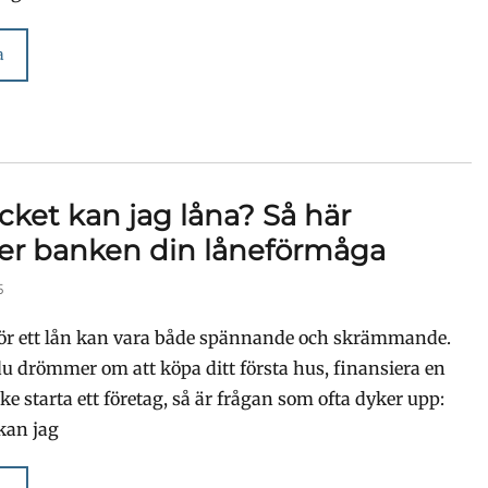
a
ket kan jag låna? Så här
r banken din låneförmåga
5
för ett lån kan vara både spännande och skrämmande.
u drömmer om att köpa ditt första hus, finansiera en
ske starta ett företag, så är frågan som ofta dyker upp:
kan jag