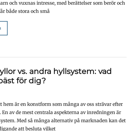
arn och vuxnas intresse, med berättelser som berör och
år både stora och små
a
yllor vs. andra hyllsystem: vad
bäst för dig?
itt hem är en konstform som många av oss strävar efter
. En av de mest centrala aspekterna av inredningen är
lsystem. Med så många alternativ på marknaden kan det
digande att besluta vilket