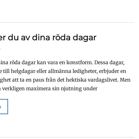
er du av dina röda dagar
5
 sina röda dagar kan vara en konstform. Dessa dagar,
 till helgdagar eller allmänna ledigheter, erbjuder en
ighet att ta en paus från det hektiska vardagslivet. Men
 verkligen maximera sin njutning under
a