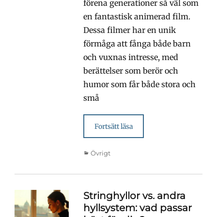
förena generationer så väl som
en fantastisk animerad film.
Dessa filmer har en unik
förmåga att fånga både barn
och vuxnas intresse, med
berättelser som berör och
humor som får både stora och
små
Fortsätt läsa
Kategorier
Övrigt
Stringhyllor vs. andra
hyllsystem: vad passar