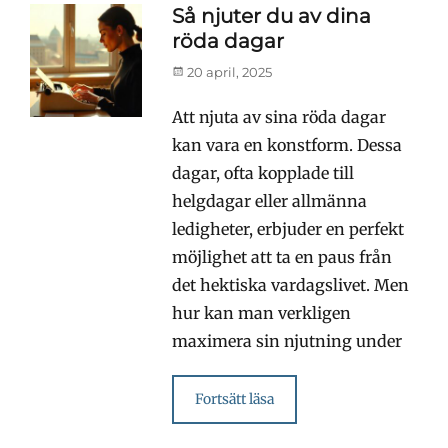
Så njuter du av dina
röda dagar
Publicerad
20 april, 2025
den
Att njuta av sina röda dagar
kan vara en konstform. Dessa
dagar, ofta kopplade till
helgdagar eller allmänna
ledigheter, erbjuder en perfekt
möjlighet att ta en paus från
det hektiska vardagslivet. Men
hur kan man verkligen
maximera sin njutning under
Fortsätt läsa