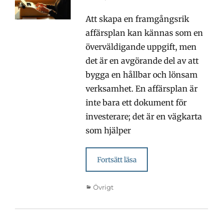
den
Att skapa en framgångsrik
affärsplan kan kännas som en
överväldigande uppgift, men
det är en avgörande del av att
bygga en hållbar och lönsam
verksamhet. En affärsplan är
inte bara ett dokument för
investerare; det är en vägkarta
som hjälper
Fortsätt läsa
Kategorier
Övrigt