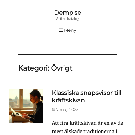
Demp.se
Artikelkatalog
Meny
Kategori:
Övrigt
Klassiska snapsvisor till
kräftskivan
Publicerad
7 maj, 2025
den
Att fira kräftskivan är en av de
mest älskade traditionerna i