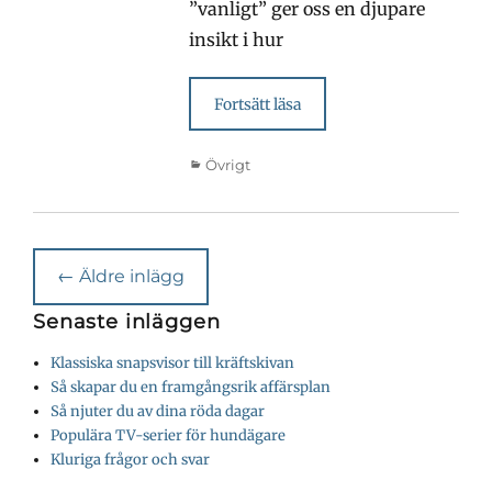
”vanligt” ger oss en djupare
insikt i hur
Fortsätt läsa
Kategorier
Övrigt
Inläggsnavigering
←
Äldre inlägg
Senaste inläggen
Klassiska snapsvisor till kräftskivan
Så skapar du en framgångsrik affärsplan
Så njuter du av dina röda dagar
Populära TV-serier för hundägare
Kluriga frågor och svar