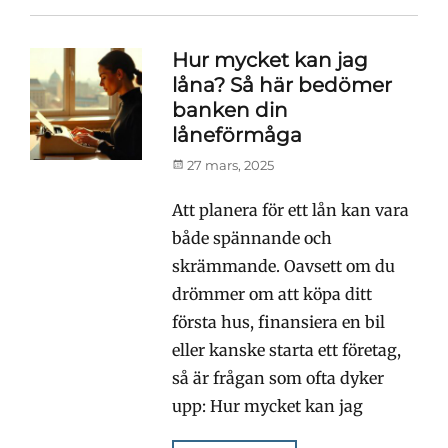
Hur mycket kan jag
låna? Så här bedömer
banken din
låneförmåga
Publicerad
27 mars, 2025
den
Att planera för ett lån kan vara
både spännande och
skrämmande. Oavsett om du
drömmer om att köpa ditt
första hus, finansiera en bil
eller kanske starta ett företag,
så är frågan som ofta dyker
upp: Hur mycket kan jag