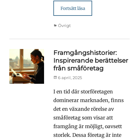
Fortsätt läsa
Kategorier
Övrigt
Framgångshistorier:
Inspirerande berättelser
från småföretag
Publicerad
6 april, 2025
den
I en tid där storföretagen
dominerar marknaden, finns
det en växande rörelse av
småföretag som visar att
framgång är möjligt, oavsett
storlek. Dessa företag är inte