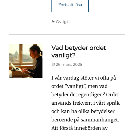
Fortsätt läsa
Kategorier
Övrigt
Vad betyder ordet
vanligt?
Publicerad
26 mars, 2025
den
I vår vardag stöter vi ofta på
ordet ”vanligt”, men vad
betyder det egentligen? Ordet
används frekvent i vårt språk
och kan ha olika betydelser
beroende på sammanhanget.
Att förstå innebörden av