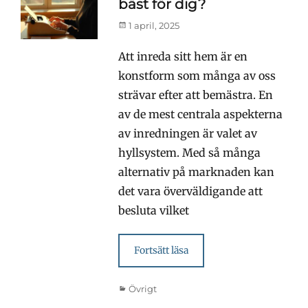
bäst för dig?
Publicerad
1 april, 2025
den
Att inreda sitt hem är en
konstform som många av oss
strävar efter att bemästra. En
av de mest centrala aspekterna
av inredningen är valet av
hyllsystem. Med så många
alternativ på marknaden kan
det vara överväldigande att
besluta vilket
Fortsätt läsa
Kategorier
Övrigt