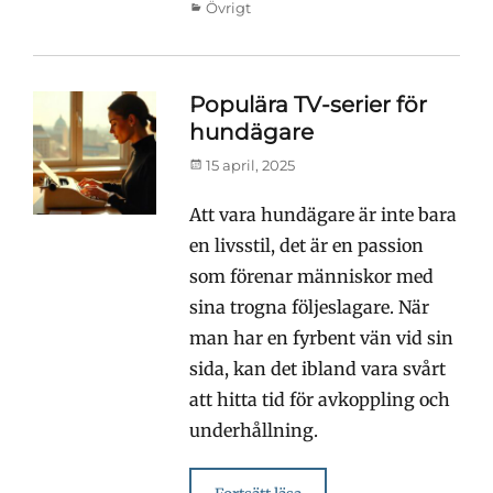
Kategorier
Övrigt
Populära TV-serier för
hundägare
Publicerad
15 april, 2025
den
Att vara hundägare är inte bara
en livsstil, det är en passion
som förenar människor med
sina trogna följeslagare. När
man har en fyrbent vän vid sin
sida, kan det ibland vara svårt
att hitta tid för avkoppling och
underhållning.