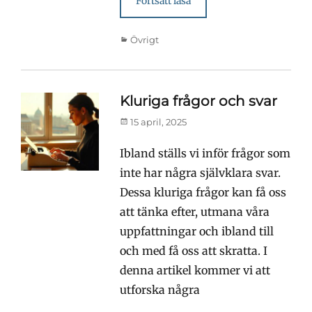
Fortsätt läsa
Kategorier
Övrigt
Kluriga frågor och svar
Publicerad
15 april, 2025
den
Ibland ställs vi inför frågor som
inte har några självklara svar.
Dessa kluriga frågor kan få oss
att tänka efter, utmana våra
uppfattningar och ibland till
och med få oss att skratta. I
denna artikel kommer vi att
utforska några