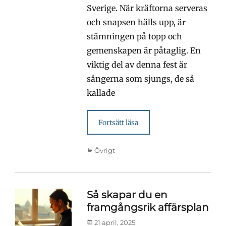
Sverige. När kräftorna serveras
och snapsen hälls upp, är
stämningen på topp och
gemenskapen är påtaglig. En
viktig del av denna fest är
sångerna som sjungs, de så
kallade
Fortsätt läsa
Kategorier
Övrigt
Så skapar du en
framgångsrik affärsplan
Publicerad
21 april, 2025