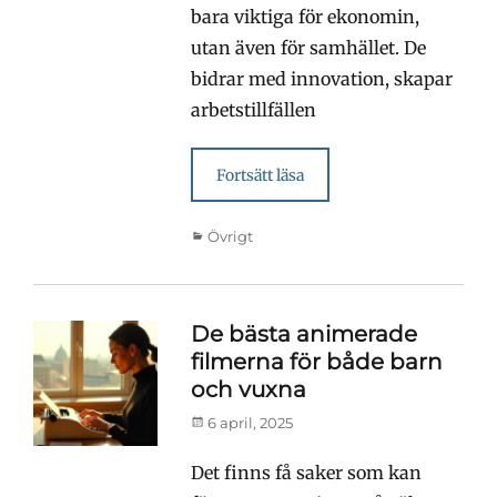
bara viktiga för ekonomin,
utan även för samhället. De
bidrar med innovation, skapar
arbetstillfällen
Fortsätt läsa
Kategorier
Övrigt
De bästa animerade
filmerna för både barn
och vuxna
Publicerad
6 april, 2025
den
Det finns få saker som kan