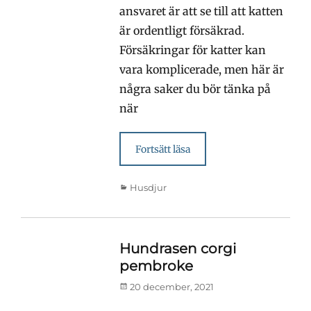
ansvaret är att se till att katten
är ordentligt försäkrad.
Försäkringar för katter kan
vara komplicerade, men här är
några saker du bör tänka på
när
Fortsätt läsa
Kategorier
Husdjur
Hundrasen corgi
pembroke
Publicerad
20 december, 2021
den